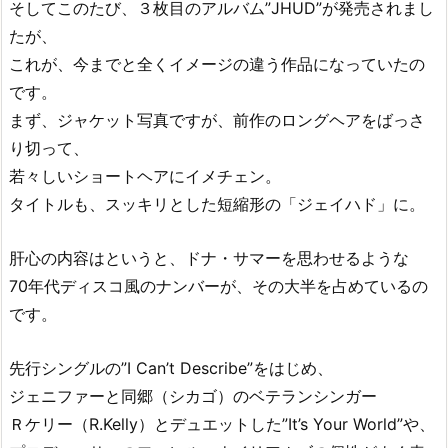
そしてこのたび、３枚目のアルバム”JHUD”が発売されまし
たが、
これが、今までと全くイメージの違う作品になっていたの
です。
まず、ジャケット写真ですが、前作のロングヘアをばっさ
り切って、
若々しいショートヘアにイメチェン。
タイトルも、スッキリとした短縮形の「ジェイハド」に。
肝心の内容はというと、ドナ・サマーを思わせるような
70年代ディスコ風のナンバーが、その大半を占めているの
です。
先行シングルの”I Can’t Describe”をはじめ、
ジェニファーと同郷（シカゴ）のベテランシンガー
Ｒケリー（R.Kelly）とデュエットした”It’s Your World”や、