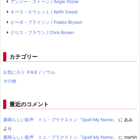
アンジー・ストーン / Angie Stone
キース・スウェット / Keith Sweat
ピーボ・ブライソン / Peabo Bryson
クリス・ブラウン / Chris Brown
カテゴリー
お気に入り Ｒ&Ｂ / ソウル
その他
最近のコメント
素晴らしい歌声 トニ・ブラクストン『Spell My Name』
に
あみ
より
素晴らしい歌声 トニ・ブラクストン『Spell My Name』
に
martin