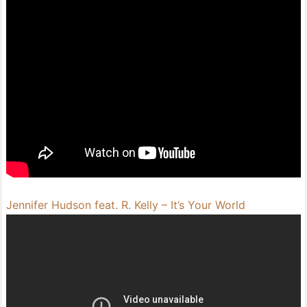
Jennifer Hudson feat. R. Kelly – It’s Your World