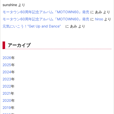
sunshine
より
モータウン60周年記念アルバム『MOTOWN60』発売
に
あみ
より
モータウン60周年記念アルバム『MOTOWN60』発売
に
hiroo
より
元気にいこう！”Get Up and Dance”
に
あみ
より
アーカイブ
2026
年
2025
年
2024
年
2023
年
2022
年
2021
年
2020
年
2019
年