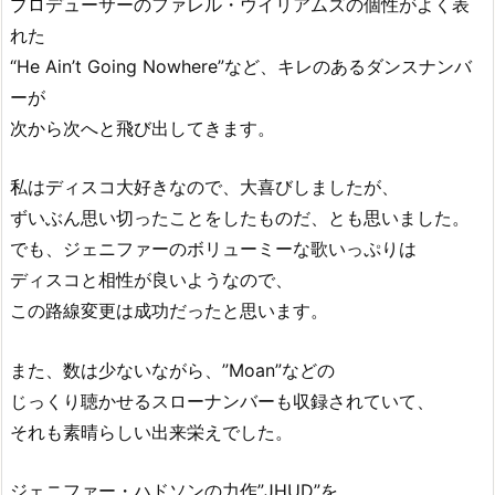
プロデューサーのファレル・ウイリアムズの個性がよく表
れた
“He Ain’t Going Nowhere”など、キレのあるダンスナンバ
ーが
次から次へと飛び出してきます。
私はディスコ大好きなので、大喜びしましたが、
ずいぶん思い切ったことをしたものだ、とも思いました。
でも、ジェニファーのボリューミーな歌いっぷりは
ディスコと相性が良いようなので、
この路線変更は成功だったと思います。
また、数は少ないながら、”Moan”などの
じっくり聴かせるスローナンバーも収録されていて、
それも素晴らしい出来栄えでした。
ジェニファー・ハドソンの力作”JHUD”を