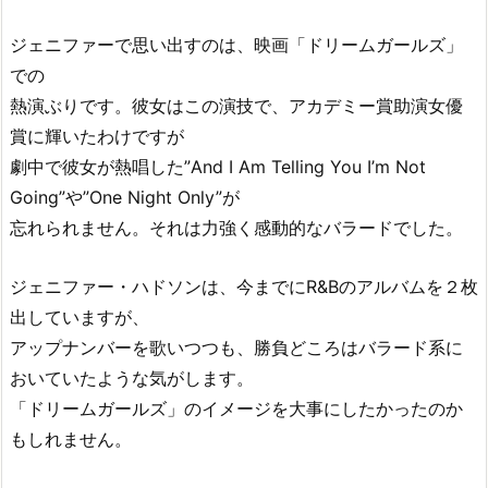
ジェニファーで思い出すのは、映画「ドリームガールズ」
での
熱演ぶりです。彼女はこの演技で、アカデミー賞助演女優
賞に輝いたわけですが
劇中で彼女が熱唱した”And I Am Telling You I’m Not
Going”や”One Night Only”が
忘れられません。それは力強く感動的なバラードでした。
ジェニファー・ハドソンは、今までにR&Bのアルバムを２枚
出していますが、
アップナンバーを歌いつつも、勝負どころはバラード系に
おいていたような気がします。
「ドリームガールズ」のイメージを大事にしたかったのか
もしれません。