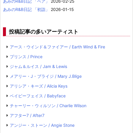
あみのR&B日記 「ペア」
2026-02-25
あみのR&B日記 「初詣」
2026-01-15
投稿記事の多いアーティスト
アース・ウインド＆ファイアー / Earth Wind & Fire
プリンス / Prince
ジャム＆ルイス / Jam & Lewis
メアリー・J・ブライジ / Mary J.Blige
アリシア・キーズ / Alicia Keys
ベイビーフェイス / Babyface
チャーリー・ウィルソン / Charlie Wilson
アフター7 / After7
アンジー・ストーン / Angie Stone