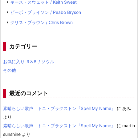
キース・スウェット / Keith Sweat
ピーボ・ブライソン / Peabo Bryson
クリス・ブラウン / Chris Brown
カテゴリー
お気に入り Ｒ&Ｂ / ソウル
その他
最近のコメント
素晴らしい歌声 トニ・ブラクストン『Spell My Name』
に
あみ
より
素晴らしい歌声 トニ・ブラクストン『Spell My Name』
に
martin
sunshine
より