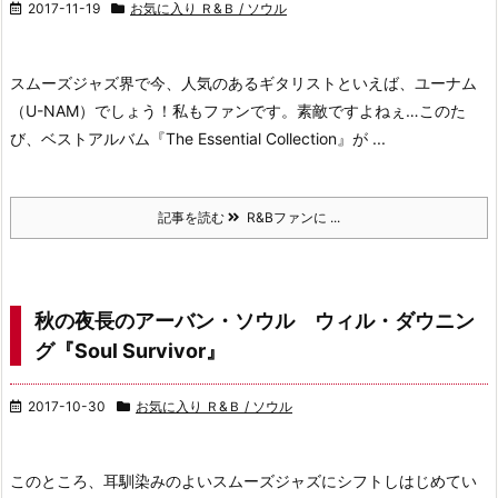
2017-11-19
お気に入り Ｒ&Ｂ / ソウル
スムーズジャズ界で今、人気のあるギタリストといえば、
ユーナム
（U-NAM）でしょう！
私もファンです。素敵ですよねぇ…
このた
び、ベストアルバム『The Essential Collection』
が ...
記事を読む
R&Bファンに ...
秋の夜長のアーバン・ソウル ウィル・ダウニン
グ『Soul Survivor』
2017-10-30
お気に入り Ｒ&Ｂ / ソウル
このところ、耳馴染みのよいスムーズジャズに
シフトしはじめてい