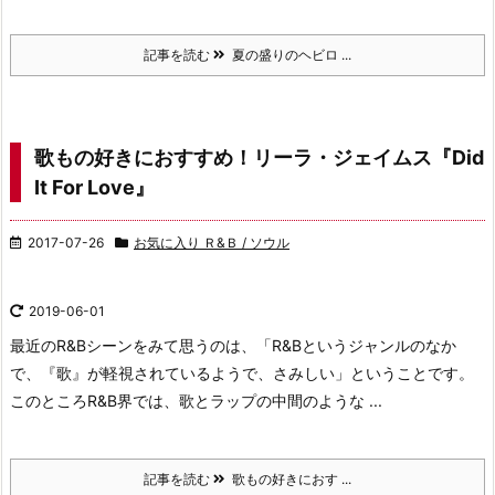
記事を読む
夏の盛りのヘビロ ...
歌もの好きにおすすめ！リーラ・ジェイムス『Did
It For Love』
2017-07-26
お気に入り Ｒ&Ｂ / ソウル
2019-06-01
最近のR&Bシーンをみて思うのは、
「R&Bというジャンルのなか
で、
『歌』が軽視されているようで、さみしい」
ということです。
このところR&B界では、歌とラップの中間のような ...
記事を読む
歌もの好きにおす ...