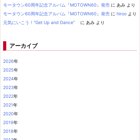
モータウン60周年記念アルバム『MOTOWN60』発売
に
あみ
より
モータウン60周年記念アルバム『MOTOWN60』発売
に
hiroo
より
元気にいこう！”Get Up and Dance”
に
あみ
より
アーカイブ
2026
年
2025
年
2024
年
2023
年
2022
年
2021
年
2020
年
2019
年
2018
年
2017
年