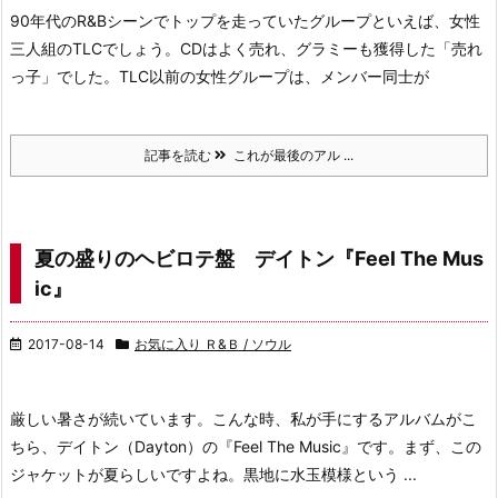
90年代のR&Bシーンでトップを走っていた
グループといえば、女性
三人組のTLCでしょう。
CDはよく売れ、グラミーも獲得した「売れ
っ子」でした。
TLC以前の女性グループは、メンバー同士が
記事を読む
これが最後のアル ...
夏の盛りのヘビロテ盤 デイトン『Feel The Mus
ic』
2017-08-14
お気に入り Ｒ&Ｂ / ソウル
厳しい暑さが続いています。
こんな時、私が手にするアルバムがこ
ちら、
デイトン（Dayton）の『Feel The Music』です。
まず、この
ジャケットが夏らしいですよね。
黒地に水玉模様という ...