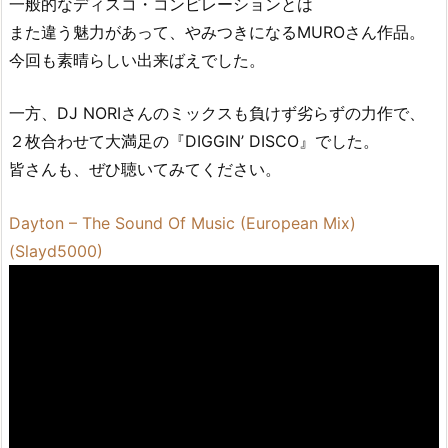
一般的なディスコ・コンピレーションとは
また違う魅力があって、やみつきになるMUROさん作品。
今回も素晴らしい出来ばえでした。
一方、DJ NORIさんのミックスも負けず劣らずの力作で、
２枚合わせて大満足の『DIGGIN’ DISCO』でした。
皆さんも、ぜひ聴いてみてください。
Dayton – The Sound Of Music (European Mix)
(Slayd5000)