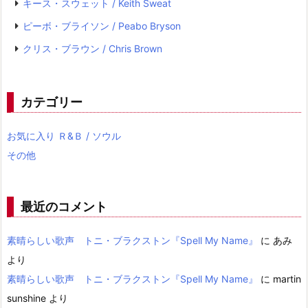
キース・スウェット / Keith Sweat
ピーボ・ブライソン / Peabo Bryson
クリス・ブラウン / Chris Brown
カテゴリー
お気に入り Ｒ&Ｂ / ソウル
その他
最近のコメント
素晴らしい歌声 トニ・ブラクストン『Spell My Name』
に
あみ
より
素晴らしい歌声 トニ・ブラクストン『Spell My Name』
に
martin
sunshine
より