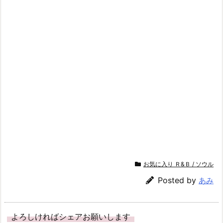
ド
だ
ウ
さ
で
い
開
(新
き
し
ま
い
す)
ウ
ィ
ン
ド
ウ
で
開
き
ま
す)
お気に入り Ｒ&Ｂ / ソウル
Posted by
あみ
よろしければシェアお願いします