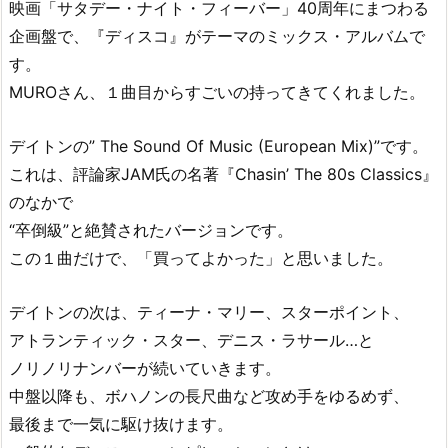
映画「サタデー・ナイト・フィーバー」40周年にまつわる
企画盤で、『ディスコ』がテーマのミックス・アルバムで
す。
MUROさん、１曲目からすごいの持ってきてくれました。
デイトンの” The Sound Of Music (European Mix)”です。
これは、評論家JAM氏の名著『Chasin’ The 80s Classics』
のなかで
“卒倒級”と絶賛されたバージョンです。
この１曲だけで、「買ってよかった」と思いました。
デイトンの次は、ティーナ・マリー、スターポイント、
アトランティック・スター、デニス・ラサール…と
ノリノリナンバーが続いていきます。
中盤以降も、ボハノンの長尺曲など攻め手をゆるめず、
最後まで一気に駆け抜けます。