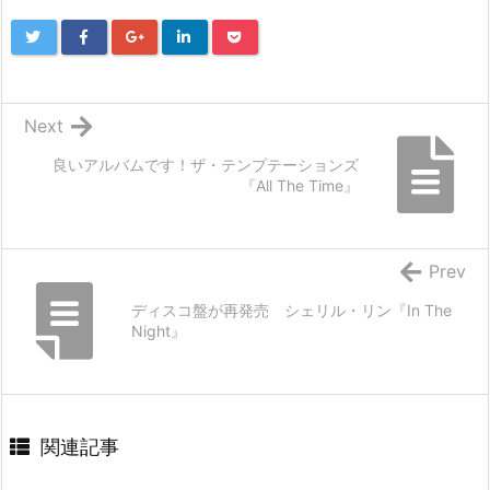
Next
良いアルバムです！ザ・テンプテーションズ
『All The Time』
Prev
ディスコ盤が再発売 シェリル・リン『In The
Night』
関連記事