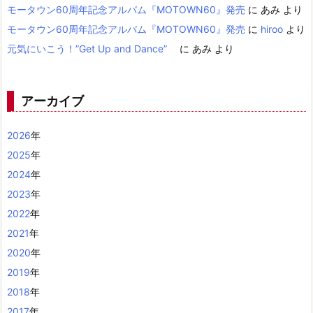
モータウン60周年記念アルバム『MOTOWN60』発売
に
あみ
より
モータウン60周年記念アルバム『MOTOWN60』発売
に
hiroo
より
元気にいこう！”Get Up and Dance”
に
あみ
より
アーカイブ
2026
年
2025
年
2024
年
2023
年
2022
年
2021
年
2020
年
2019
年
2018
年
2017
年