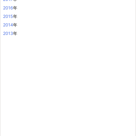
2016
年
2015
年
2014
年
2013
年