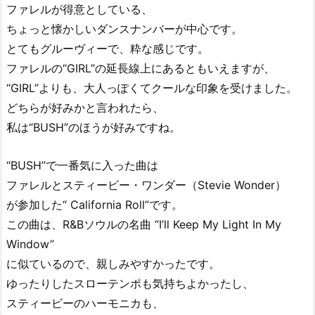
ファレルが得意としている、
ちょっと懐かしいダンスナンバーが中心です。
とてもグルーヴィーで、粋な感じです。
ファレルの“GIRL”の延長線上にあるともいえますが、
“GIRL”よりも、大人っぽくてクールな印象を受けました。
どちらが好みかと言われたら、
私は“BUSH”のほうが好みですね。
“BUSH”で一番気に入った曲は
ファレルとスティービー・ワンダー（Stevie Wonder）
が参加した“ California Roll”です。
この曲は、R&Bソウルの名曲 “I’ll Keep My Light In My
Window”
に似ているので、親しみやすかったです。
ゆったりしたスローテンポも気持ちよかったし、
スティービーのハーモニカも、