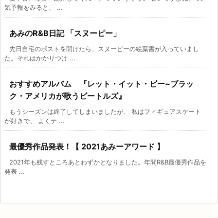
気予報をみると、 ...
あみのR&B日記 「スヌーピー」
先日自宅のポストを開けたら、スヌーピーの絵葉書が入っていまし
た。それはかかりつけ ...
おすすめアルバム 『レット・イット・ビー~ブラッ
ク・アメリカが歌うビートルズ』
もうシーズンは終了してしまいましたが、 私はフィギュアスケート
が好きで、 よくテ ...
最優秀作品発表！【 2021あみーアワード 】
2021年も残すところあとわずかとなりました。年間R&B最優秀作品を
発表 ...