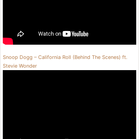
Snoop Dogg – California Roll (Behind The Scenes) ft.
Stevie Wonder