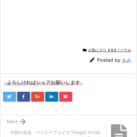
き
ま
す)
お気に入り Ｒ&Ｂ / ソウル
Posted by
あみ
よろしければシェアお願いします
Next
今朝の音楽 ベイビーフェイス“Tonight It's Go