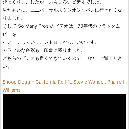
びっくりしましたが、おもしろいビデオでした。
見たあとに、ユニバーサルスタジオジャパンに行きたくな
りました。
そして“So Many Pros”のビデオは、70年代のブラックムー
ビーを
イメージしていて、レトロでかっこいいです。
カラフルな色彩も、印象に残りました。
どちらのビデオも良くできているので、ぜひ、ご覧くださ
い。
Snoop Dogg – California Roll ft. Stevie Wonder, Pharrell
Williams