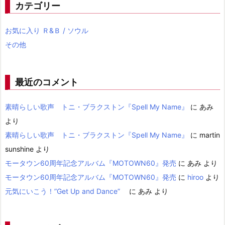
カテゴリー
お気に入り Ｒ&Ｂ / ソウル
その他
最近のコメント
素晴らしい歌声 トニ・ブラクストン『Spell My Name』
に
あみ
より
素晴らしい歌声 トニ・ブラクストン『Spell My Name』
に
martin
sunshine
より
モータウン60周年記念アルバム『MOTOWN60』発売
に
あみ
より
モータウン60周年記念アルバム『MOTOWN60』発売
に
hiroo
より
元気にいこう！”Get Up and Dance”
に
あみ
より