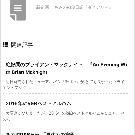
新企画！ あみのR&B日記『ダイアリー』
関連記事
絶好調のブライアン・マックナイト 『An Evening Wi
th Brian Mcknight』
先日発売されたニューアルバム『Better』が とても良かったブライ
アン・マック ...
2016年のR&Bベストアルバム
大変遅くなりましたが、2016年のR&Bベストアルバムを５点と、 そ
のな ...
あみのR&B日記 「夏休みの宿題」