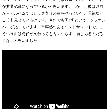
が共通認識になっているかと思います。しかし、彼は以前
からアルバムではロック寄りの曲もやっていて、元気なと
ころも見せているのです。今作でも”Bad”というアップナン
バーが光っています。重厚感のあるバンドサウンドで、こ
ういう曲は時代が変わっても古くならずに愉しめるのだろ
うな、と思いました。