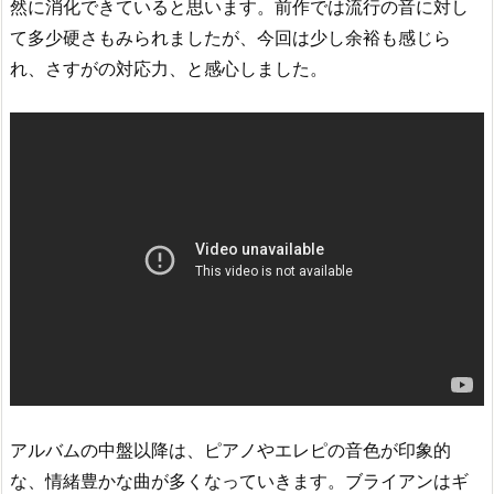
然に消化できていると思います。前作では流行の音に対し
て多少硬さもみられましたが、今回は少し余裕も感じら
れ、さすがの対応力、と感心しました。
アルバムの中盤以降は、ピアノやエレピの音色が印象的
な、情緒豊かな曲が多くなっていきます。ブライアンはギ