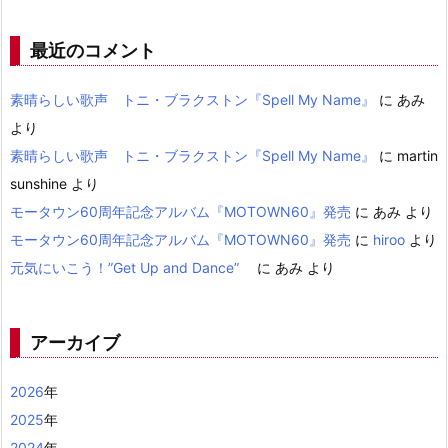
最近のコメント
素晴らしい歌声 トニ・ブラクストン『Spell My Name』
に
あみ
より
素晴らしい歌声 トニ・ブラクストン『Spell My Name』
に
martin
sunshine
より
モータウン60周年記念アルバム『MOTOWN60』発売
に
あみ
より
モータウン60周年記念アルバム『MOTOWN60』発売
に
hiroo
より
元気にいこう！”Get Up and Dance”
に
あみ
より
アーカイブ
2026
年
2025
年
2024
年