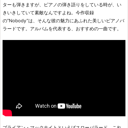
ターも弾きますが、ピアノの弾き語りをしている時が、い
きいきしていて素敵なんですよね。今作収録
の”Nobody”は、そんな彼の魅力にあふれた美しいピアノバ
ラードです。アルバムを代表する、おすすめの一曲です。
ブライアン・マックナイトといえばスローバラード。これ