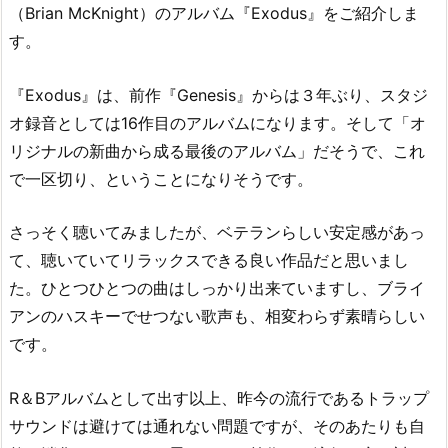
（Brian McKnight）のアルバム『Exodus』をご紹介しま
す。
『Exodus』は、前作『Genesis』からは３年ぶり、スタジ
オ録音としては16作目のアルバムになります。そして「オ
リジナルの新曲から成る最後のアルバム」だそうで、これ
で一区切り、ということになりそうです。
さっそく聴いてみましたが、ベテランらしい安定感があっ
て、聴いていてリラックスできる良い作品だと思いまし
た。ひとつひとつの曲はしっかり出来ていますし、ブライ
アンのハスキーでせつない歌声も、相変わらず素晴らしい
です。
R＆Bアルバムとして出す以上、昨今の流行であるトラップ
サウンドは避けては通れない問題ですが、そのあたりも自