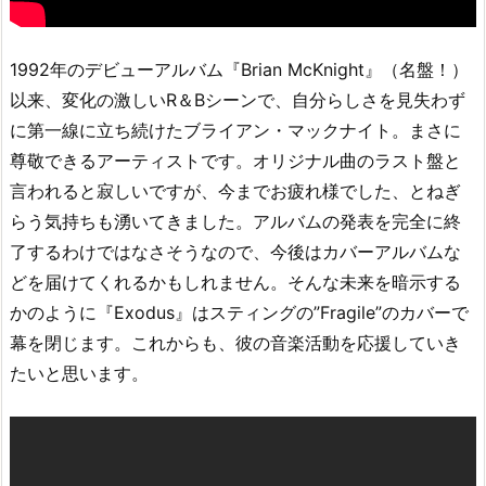
1992年のデビューアルバム『Brian McKnight』（名盤！）
以来、変化の激しいR＆Bシーンで、自分らしさを見失わず
に第一線に立ち続けたブライアン・マックナイト。まさに
尊敬できるアーティストです。オリジナル曲のラスト盤と
言われると寂しいですが、今までお疲れ様でした、とねぎ
らう気持ちも湧いてきました。アルバムの発表を完全に終
了するわけではなさそうなので、今後はカバーアルバムな
どを届けてくれるかもしれません。そんな未来を暗示する
かのように『Exodus』はスティングの”Fragile”のカバーで
幕を閉じます。これからも、彼の音楽活動を応援していき
たいと思います。