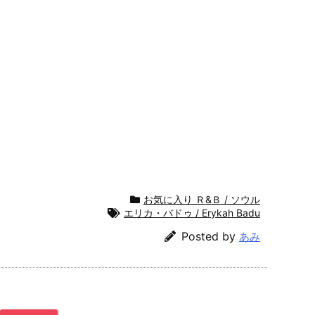
お気に入り Ｒ&Ｂ / ソウル
エリカ・バドゥ / Erykah Badu
Posted by
あみ