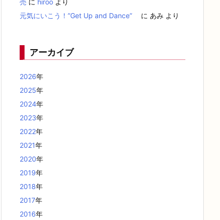
売
に
hiroo
より
元気にいこう！”Get Up and Dance”
に
あみ
より
アーカイブ
2026
年
2025
年
2024
年
2023
年
2022
年
2021
年
2020
年
2019
年
2018
年
2017
年
2016
年