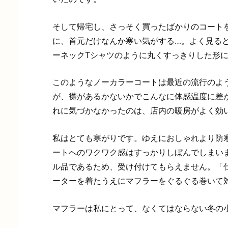
そして帰宅し、さっそく買ったばかりのコート
に、首元だけなんか寒い気がする…。よく見ると
ーネックTシャツのように丸くすっきりした形
このようなノーカラーコートは最近の流行のよ
が、襟があるかないかでこんなに体感温度に差
れに気づかなかったのは、店内の暖房がよく効
私はとても寒がりです。ゆえにおしゃれより防
ートへのワクワク感はすっかりしぼんでしまい
ル品であるため、受け付けてもらえません。「
ーターを着たうえにマフラーをぐるぐる巻いて
マフラーは私にとって、なくてはならない冬の