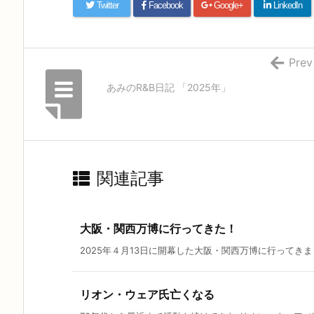
Twitter
Facebook
Google+
LinkedIn
Prev
あみのR&B日記 「2025年」
関連記事
大阪・関西万博に行ってきた！
2025年４月13日に開幕した大阪・関西万博に行ってきまし
リオン・ウェア氏亡くなる