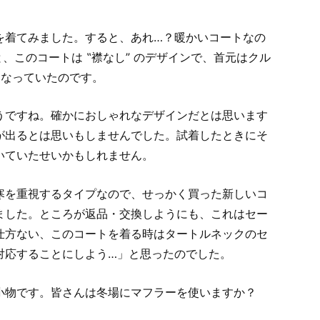
を着てみました。すると、あれ…？暖かいコートなの
、このコートは ‟襟なし” のデザインで、首元はクル
になっていたのです。
うですね。確かにおしゃれなデザインだとは思います
が出るとは思いもしませんでした。試着したときにそ
いていたせいかもしれません。
寒を重視するタイプなので、せっかく買った新しいコ
ました。ところが返品・交換しようにも、これはセー
仕方ない、このコートを着る時はタートルネックのセ
対応することにしよう…」と思ったのでした。
小物です。皆さんは冬場にマフラーを使いますか？