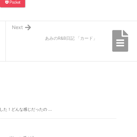
Pocket
Next
あみのR&B日記 「カード」
た！どんな感じだったの ...