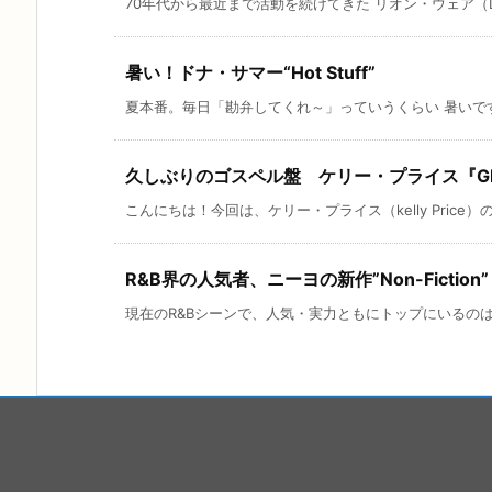
70年代から最近まで活動を続けてきた リオン・ウェア（Leon
暑い！ドナ・サマー“Hot Stuff”
夏本番。毎日「勘弁してくれ～」っていうくらい 暑いですよ
久しぶりのゴスペル盤 ケリー・プライス『GR
こんにちは！今回は、ケリー・プライス（kelly Price）の新
R&B界の人気者、ニーヨの新作”Non-Fiction”
現在のR&Bシーンで、人気・実力ともにトップにいるのは、 