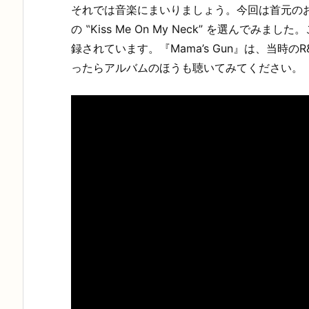
それでは音楽にまいりましょう。今回は首元のお話
の ‟Kiss Me On My Neck” を選んでみま
録されています。『Mama’s Gun』は、当時
ったらアルバムのほうも聴いてみてください。