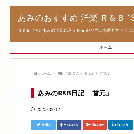
あみのおすすめ 洋楽 Ｒ＆Ｂ ”Soul
Ｒ＆Ｂファンあみのお気に入りＲ＆Ｂ/ソウルを紹介するブロ
ホーム
ホーム
>
お気に入り Ｒ&Ｂ / ソウル
あみのR&B日記 「首元」
2025-02-12
Twitter
Facebook
Google+
LinkedIn