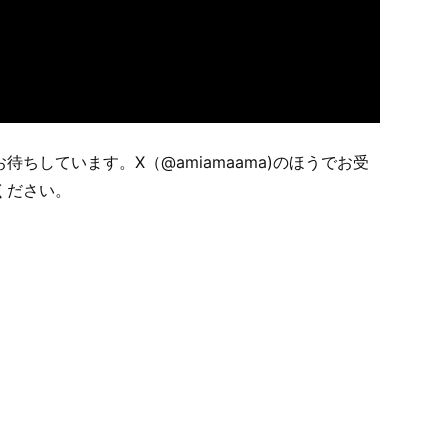
ちしています。X（@amiamaama)のほうでお受
ください。