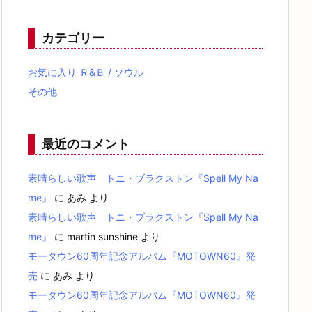
カテゴリー
お気に入り Ｒ&Ｂ / ソウル
その他
最近のコメント
素晴らしい歌声 トニ・ブラクストン『Spell My Na
me』
に
あみ
より
素晴らしい歌声 トニ・ブラクストン『Spell My Na
me』
に
martin sunshine
より
モータウン60周年記念アルバム『MOTOWN60』発
売
に
あみ
より
モータウン60周年記念アルバム『MOTOWN60』発