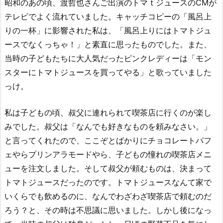
昭和のあの頃、渡哲也さんご出演のトマｔジュースのCMが
テレビでよく流れていました。キャッチコピーの「風呂上
りの一杯」に影響された私は、「風呂上りにはトマトジュ
ースでなくっちゃ！」と素直に思ったものでした。また、
当時の子どもたちに大人気だったピンクレディーは「モン
スターにトマトジュースを買ってやる」と歌っていました
っけ。
私は子どもの頃、叔父に連れられて喫茶店に行くのが楽し
みでした。叔父は「なんでも好きなものを頼みなさい。」
と言ってくれたので、ここぞとばかりにチョコレートパフ
ェやらプリンアラモードやら、子どもの憧れの喫茶店メニ
ューを注文しました。そして叔父が頼むものは、決まって
トマトジュースだったのです。トマトジュースなんて家で
いくらでも飲めるのに、なんでわざわざ喫茶店で頼むのだ
ろう？と、その時は不思議に思いました。しかし後になっ