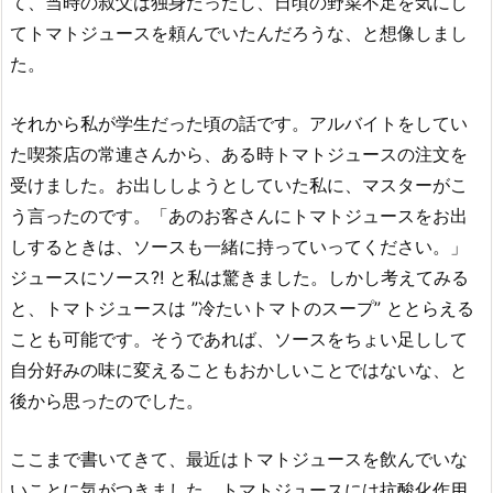
て、当時の叔父は独身だったし、日頃の野菜不足を気にし
てトマトジュースを頼んでいたんだろうな、と想像しまし
た。
それから私が学生だった頃の話です。アルバイトをしてい
た喫茶店の常連さんから、ある時トマトジュースの注文を
受けました。お出ししようとしていた私に、マスターがこ
う言ったのです。「あのお客さんにトマトジュースをお出
しするときは、ソースも一緒に持っていってください。」
ジュースにソース?! と私は驚きました。しかし考えてみる
と、トマトジュースは ”冷たいトマトのスープ” ととらえる
ことも可能です。そうであれば、ソースをちょい足しして
自分好みの味に変えることもおかしいことではないな、と
後から思ったのでした。
ここまで書いてきて、最近はトマトジュースを飲んでいな
いことに気がつきました。トマトジュースには抗酸化作用