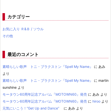
カテゴリー
お気に入り Ｒ&Ｂ / ソウル
その他
最近のコメント
素晴らしい歌声 トニ・ブラクストン『Spell My Name』
に
あみ
より
素晴らしい歌声 トニ・ブラクストン『Spell My Name』
に
martin
sunshine
より
モータウン60周年記念アルバム『MOTOWN60』発売
に
あみ
より
モータウン60周年記念アルバム『MOTOWN60』発売
に
hiroo
より
元気にいこう！”Get Up and Dance”
に
あみ
より