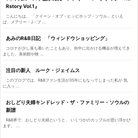
Rstory Vol.1』
こんにちは。 「クイーン・オブ・ヒッピホップ・ソウル」といえ
ば、メアリー・J・ブ ...
あみのR&B日記 「ウィンドウショッピング」
コロナが少し落ち着いたこともあり、街中に出かける機会が増えてき
ました。美術館や映 ...
注目の新人 ルーク・ジェイムス
このブログでは、R&Bファン生活が35年にもなってしまった私が 気
に入っ ...
おしどり夫婦キンドレッド・ザ・ファミリー・ソウルの
新譜
R&B界で、おしどり夫婦というと、 いくつかのカップルが思い浮かび
ます。 ...