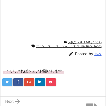
開
き
ま
す)
お気に入り Ｒ&Ｂ / ソウル
オラン・ジュース・ジョーンズ / Oran Juice Jones
Posted by
あみ
よろしければシェアお願いします
Next