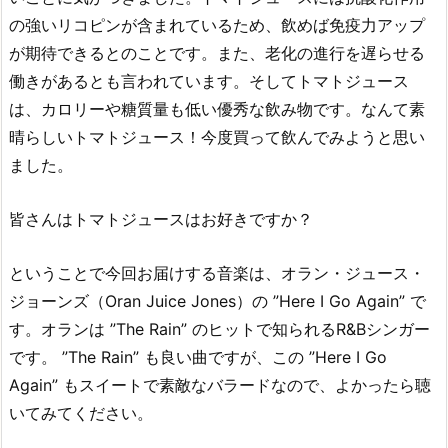
の強いリコピンが含まれているため、飲めば免疫力アップ
が期待できるとのことです。また、老化の進行を遅らせる
働きがあるとも言われています。そしてトマトジュース
は、カロリーや糖質量も低い優秀な飲み物です。なんて素
晴らしいトマトジュース！今度買って飲んでみようと思い
ました。
皆さんはトマトジュースはお好きですか？
ということで今回お届けする音楽は、オラン・ジュース・
ジョーンズ（Oran Juice Jones）の ”Here I Go Again” で
す。オランは ”The Rain” のヒットで知られるR&Bシンガー
です。 ”The Rain” も良い曲ですが、この ”Here I Go
Again” もスイートで素敵なバラードなので、よかったら聴
いてみてください。