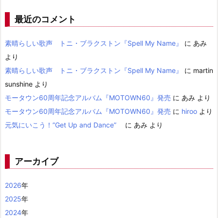
最近のコメント
素晴らしい歌声 トニ・ブラクストン『Spell My Name』
に
あみ
より
素晴らしい歌声 トニ・ブラクストン『Spell My Name』
に
martin
sunshine
より
モータウン60周年記念アルバム『MOTOWN60』発売
に
あみ
より
モータウン60周年記念アルバム『MOTOWN60』発売
に
hiroo
より
元気にいこう！”Get Up and Dance”
に
あみ
より
アーカイブ
2026
年
2025
年
2024
年