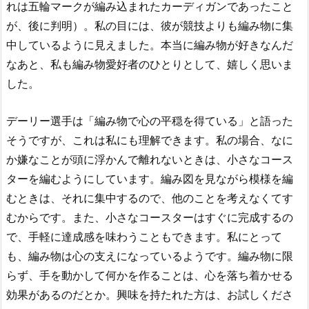
れは五輪マークが編み込まれたカーディガンであったこと
が、後に判明）。私の目には、彼が競技よりも編み物に集
中しているように見えました。本当に編み物が好きなんだ
なあと、私も編み物愛好者のひとりとして、嬉しく思いま
した。
デーリー選手は「編み物で心の平穏を得ている」と語った
そうですが、これは私にも理解できます。私の場合、なに
か嫌なことが頭に浮かんで離れないときは、小さなコース
ターを編むようにしています。編み図を見ながら模様を編
むときは、それに集中するので、他のことを考えなくてす
むからです。また、小さなコースターはすぐに完成するの
で、手軽に達成感を味わうこともできます。私にとって
も、編み物は心の支えになっているようです。編み物に限
らず、手を動かして何かを作ることは、心を落ち着かせる
効果があるのだとか。興味を持たれた方は、お試しくださ