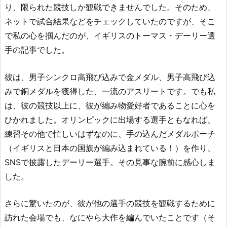
り、限られた競技しか観戦できませんでした。そのため、
ネットで試合結果などをチェックしていたのですが、そこ
で私の心を掴んだのが、イギリスのトーマス・デーリー選
手の記事でした。
彼は、男子シンクロ高飛び込みで金メダル、男子高飛び込
みで銅メダルを獲得した、一流のアスリートです。でも私
は、彼の競技以上に、彼が編み物愛好者であることに心を
ひかれました。オリンピックに出場する選手ともなれば、
練習その他で忙しいはずなのに、手の込んだメダルポーチ
（イギリスと日本の国旗が編み込まれている！）を作り、
SNSで披露したデーリー選手。その見事な腕前に感心しま
した。
さらに驚いたのが、彼が他の選手の競技を観戦するために
訪れた会場でも、なにやら大作を編んでいたことです（そ